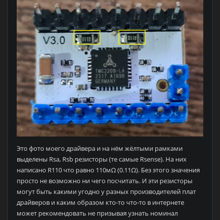
Это фото моего драйвера и на нём жёлтыми рамками
выделены Rsa, Rsb резисторы (те самые Rsense). На них
написано R110 что равно 110мΩ (0.11Ω). Без этого значения
просто не возможно ни чего посчитать. И эти резисторы
могут быть какими угодно у разных производителей плат
драйверов и каким образом кто-то что-то в интернете
может рекомендовать не призывая узнать номинал