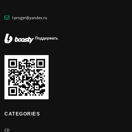
l-proger@yandex.ru
Поддержать
CATEGORIES
CD