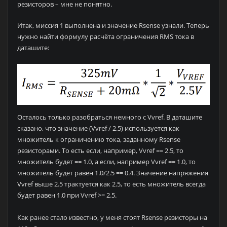
резисторов – мне не понятно.
Итак, миссия 1 выполнена и значение Rsense узнали. Теперь
нужно найти формулу расчёта ограничения RMS тока в
даташите:
Осталось только разобраться немного с Vvref. В даташите
сказано, что значение (Vvref / 2.5) используется как
множитель к ограничению тока, заданному Rsense
резисторами. То есть если, например, Vvref == 2.5, то
множитель будет == 1.0, а если, например Vvref == 1.0, то
множитель будет равен 1.0/2.5 == 0.4. Значение напряжения
Vvref выше 2.5 трактуется как 2.5, то есть множитель всегда
будет равен 1.0 при Vvref >= 2.5.
Как ранее стало известно, у меня стоят Rsense резисторы на