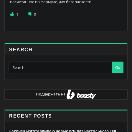
посчитанное по формуле, для безопасности.
1
0
SEARCH
Go
Поддержать на
RECENT POSTS
Наконец изготавливаю новые оси для настольного CNC