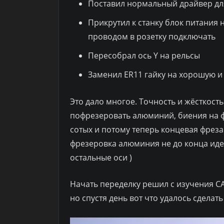
Поставил нормальный драйвер д
Прикрутил к станку блок питания 
проводом в розетку подключать
Пересобрал ось Y на рельсы
Заменил ER11 гайку на хорошую и
Это дало многое. Точность и жёсткость
пофрезеровать алюминий, биения на ф
сотых и потому теперь концевая фреза 
фрезеровка алюминия не до конца иде
остальные оси )
Начать переделку решил с изучения CA
но спустя день вот что удалось сделать 