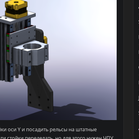
ки оси Y и посадить рельсы на штатные
ти стойки переделать, но для этого нужен ЧПУ