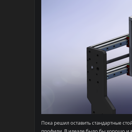
Пока решил оставить стандартные стой
профили. В идеале было бы хорошо и э