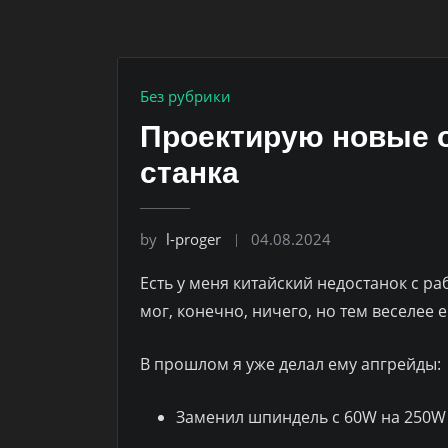
Без рубрики
Проектирую новые о
станка
by
l-proger
04.08.2024
Есть у меня китайский недостанок с р
мог, конечно, ничего, но тем веселее 
В прошлом я уже делал ему апгрейды:
Заменил шпиндель с 60W на 250W