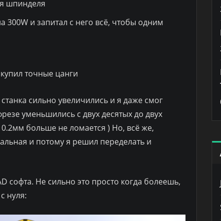
ля шпинделя
на 300W и запитал с него всё, чтобы одним
 купил точные цанги
 станка сильно увеличились и я даже смог
резе уменьшились с двух десятых до двух
0.2мм больше не ломается ) Но, всё же,
альная и потому я решил переделать и
D софта. Не сильно это просто когда болеешь,
с нуля: