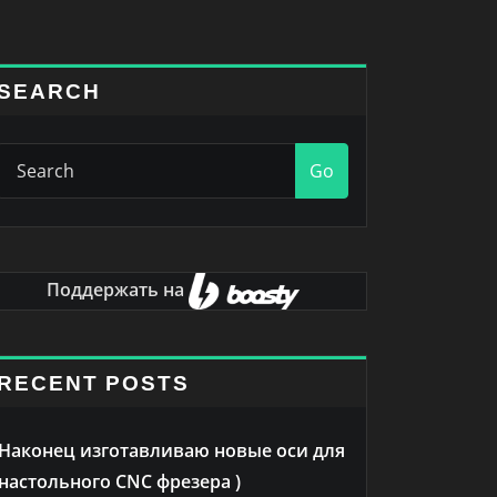
SEARCH
Go
Поддержать на
RECENT POSTS
Наконец изготавливаю новые оси для
настольного CNC фрезера )