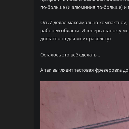
по-больше (и алюминия по-больше) и п
Ось Z делал максимально компактной,
рабочей области. И теперь станок у ме
достаточно для моих развлекух.
Осталось это всё сделать…
А так выглядит тестовая фрезеровка д