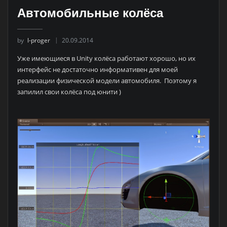
Автомобильные колёса
by
l-proger
20.09.2014
Уже имеющиеся в Unity колёса работают хорошо, но их
интерфейс не достаточно информативен для моей
реализации физической модели автомобиля. Поэтому я
запилил свои колёса под юнити )