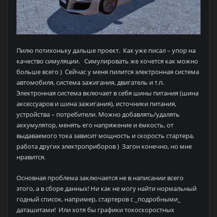
Пилю потихоньку дальше проект. Как уже писал – упор на
качество симуляции. Симулировать же хочется как можно
больше всего ) Сейчас у меня пилится электронная система
автомобиля, система зажигания, двигатель и т.п.
Электронная система включает в себя шины питания (шина
аксессуаров и шина зажигания), источники питания,
устройства – потребители. Можно добавлять/удалять
аккумулятор, менять его напряжение и ёмкость, от
выдаваемого тока зависит мощность и скорость стартера,
работа других электроприборов ) Загон конечно, но мне
нравится.
Основная проблема заключается не в написании всего
этого, а в сборе данных! Ни как не могу найти нормальный
годный список, например, стартеров с _подробными_
даташитами! Или хотя бы графики токоскоростных