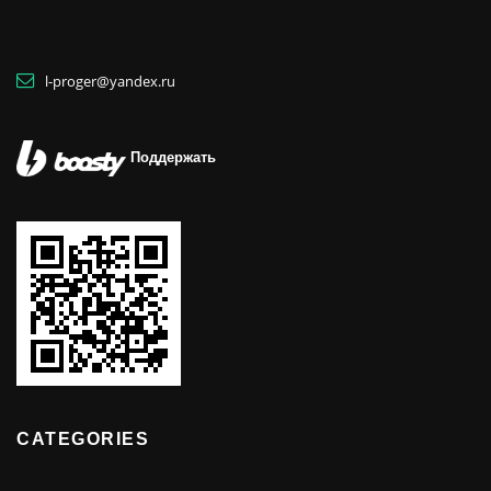
l-proger@yandex.ru
Поддержать
CATEGORIES