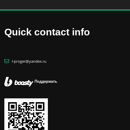
Quick contact info
l-proger@yandex.ru
Поддержать