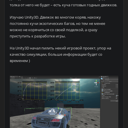
толка от него не будет – есть куча готовых годных движков.
Изучаю Unity3D. Движок во многом коряв, нахожу
постоянно кучи экзотических багов, но тем не менее
можно не корячиться со своей поделкой, а сразу
приступить к разработке игры.
На Unity3D начал пилить некий игровой проект, упор на
качество симуляции, больше информации будет со
временем )