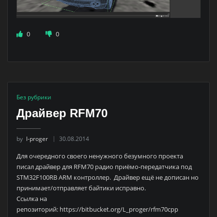
0
0
Без рубрики
Драйвер RFM70
by
l-proger
30.08.2014
Для очередного своего ненужного безумного проекта
писал драйвер для RFM70 радио приёмо-передатчика под
STM32F100RB ARM контроллер. Драйвер ещё не дописан но
принимает/отправляет байтики исправно.
Ссылка на
репозиторий: https://bitbucket.org/L_proger/rfm70cpp