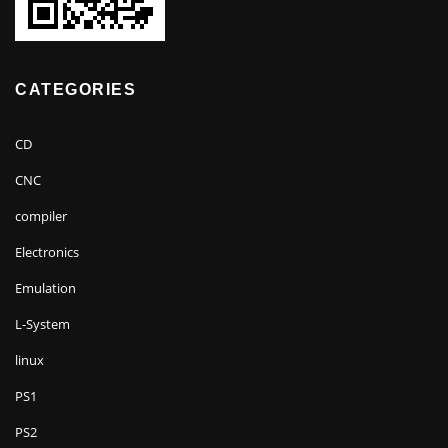
CATEGORIES
CD
CNC
compiler
Electronics
Emulation
L-System
linux
PS1
PS2