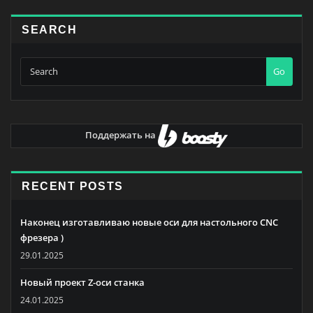
SEARCH
Go
Поддержать на
RECENT POSTS
Наконец изготавливаю новые оси для настольного CNC
фрезера )
29.01.2025
Новый проект Z-оси станка
24.01.2025