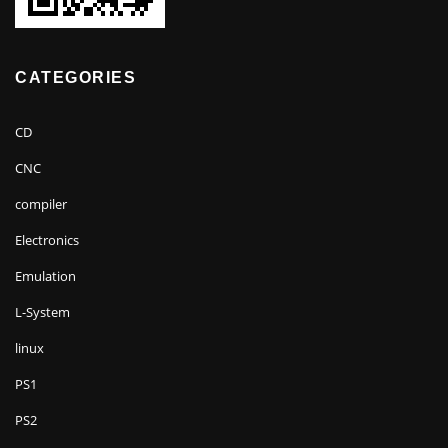
CATEGORIES
CD
CNC
compiler
Electronics
Emulation
L-System
linux
PS1
PS2