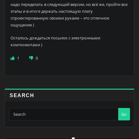
надо переделать в следующей версии, но всё же, пройти все
этапы и в итоге держать настоящую плату
спроектированную своими рукаим – это отличное
ощущение )
Осталось дождаться посылок с электронными
компонентами )
1
0
SEARCH
Go