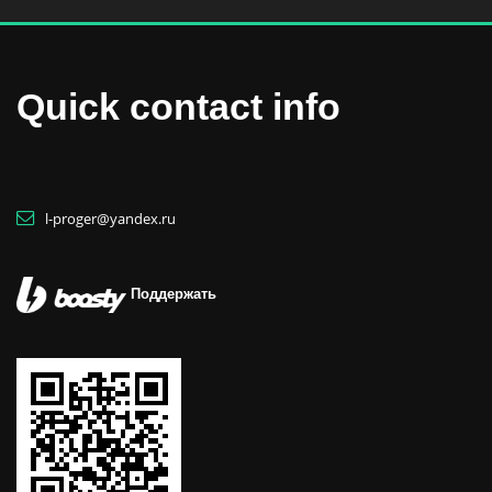
Quick contact info
l-proger@yandex.ru
Поддержать