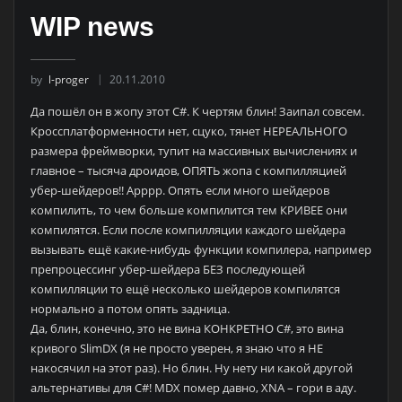
WIP news
by
l-proger
20.11.2010
Да пошёл он в жопу этот C#. К чертям блин! Заипал совсем.
Кроссплатформенности нет, сцуко, тянет НЕРЕАЛЬНОГО
размера фреймворки, тупит на массивных вычислениях и
главное – тысяча дроидов, ОПЯТЬ жопа с компилляцией
убер-шейдеров!! Арррр. Опять если много шейдеров
компилить, то чем больше компилится тем КРИВЕЕ они
компилятся. Если после компилляции каждого шейдера
вызывать ещё какие-нибудь функции компилера, например
препроцессинг убер-шейдера БЕЗ последующей
компилляции то ещё несколько шейдеров компилятся
нормально а потом опять задница.
Да, блин, конечно, это не вина КОНКРЕТНО C#, это вина
кривого SlimDX (я не просто уверен, я знаю что я НЕ
накосячил на этот раз). Но блин. Ну нету ни какой другой
альтернативы для C#! MDX помер давно, XNA – гори в аду.