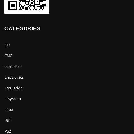
CATEGORIES
CD
CNC
compiler
Electronics
Emulation
L-System
linux
PS1
PS2