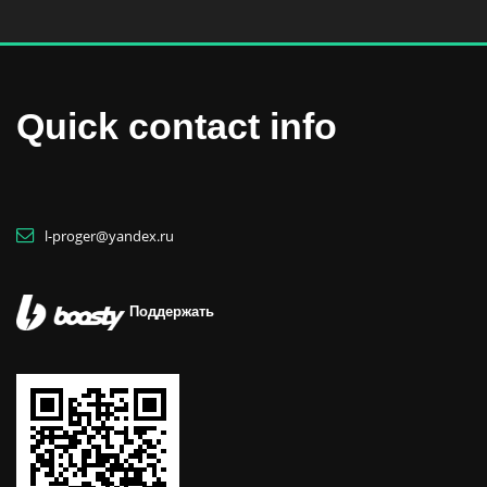
Quick contact info
l-proger@yandex.ru
Поддержать