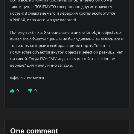
таком цикле ПОЧЕМУТО совершенно другие индекы у
костей! В следствие чего и иерархия костей экспортится
КРИВАЯ, из за чего и в движке жепЪ.
Почему так? – х.з. Я специально в цикле for obj in objects do
вывел все объекты сцены и не был удивлён – вывелись все и
только те, которые я выбирал при экспорте. Тоесть в
количестве объектов внутри objects и selection разницы нет
ни какой. Тогда ПОЧЕМУ индексы у костей в selection не
верные? Для меня лично загадка.
Ффф, вынос мозга.
0
0
One comment