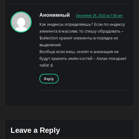
Анонимный
December 25, 2010 at 7:56 am
Как индексы определяешь? Если по индексу
элемента в массиве, то спешу обрадовать –
$selection хранит элементы в порядке их
выделения.
Вообще если меш, скелет и анимация не
будут хранить имён костей – Аллах покарает
тебя! :E
Reply
Leave a Reply