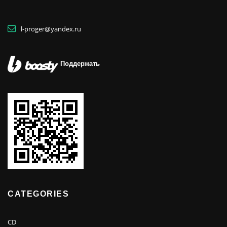
l-proger@yandex.ru
Поддержать
CATEGORIES
CD