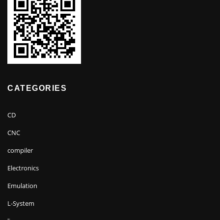
CATEGORIES
CD
CNC
compiler
Electronics
Emulation
L-System