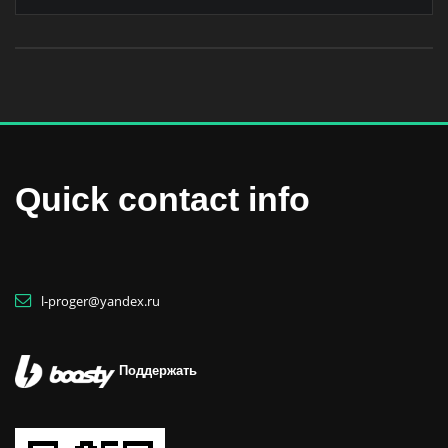
Quick contact info
l-proger@yandex.ru
Поддержать