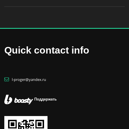
Quick contact info
l-proger@yandex.ru
Поддержать