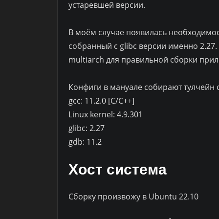
устаревшей версии.
В моём случае появилась необходимос
собранный с glibc версии именно 2.27.
multiarch для правильной сборки прило
Конфиги в мануале собирают тулчейн 
gcc: 11.2.0 [C/C++]
Linux kernel: 4.9.301
glibc: 2.27
gdb: 11.2
Хост система
Сборку произвожу в Ubuntu 22.10