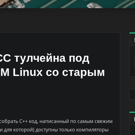
CC тулчейна под
M Linux со старым
 собрать С++ код, написанный по самым свежим
или для которой) доступны только компиляторы