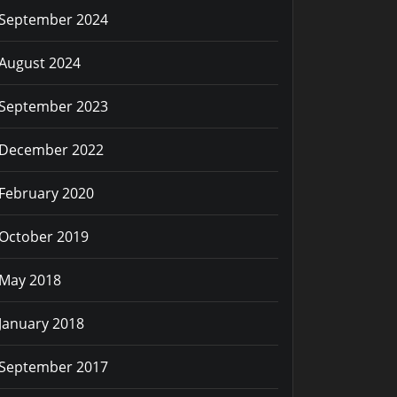
September 2024
August 2024
September 2023
December 2022
February 2020
.
tar
.bz2
October 2019
May 2018
January 2018
September 2017