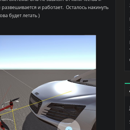
 развешивается и работает. Осталось накинуть
ва будет летать )