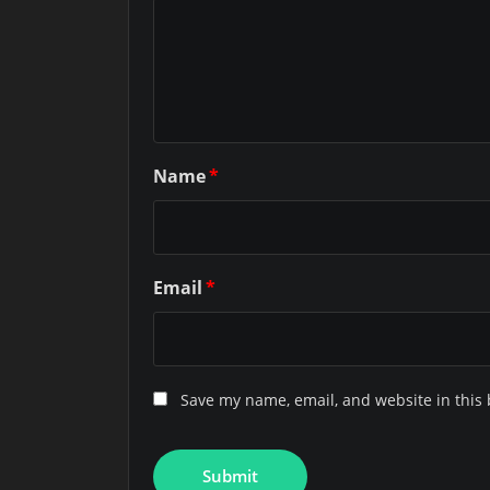
Name
*
Email
*
Save my name, email, and website in this 