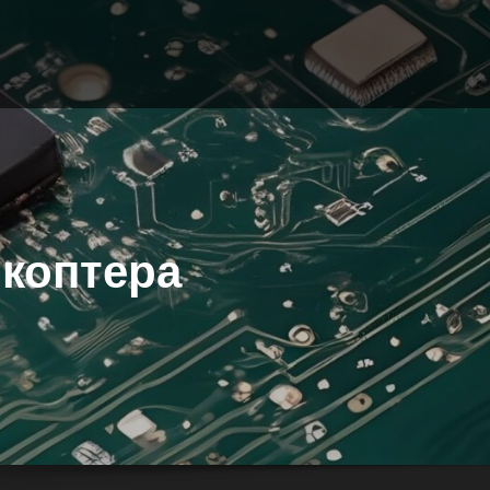
икоптера