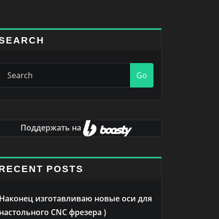
SEARCH
Go
Поддержать на
RECENT POSTS
Наконец изготавливаю новые оси для
настольного CNC фрезера )