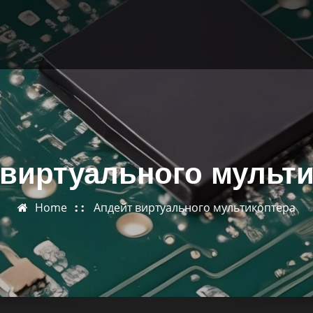
виртуального мульт
Home
Апдейт виртуального мультикоптера