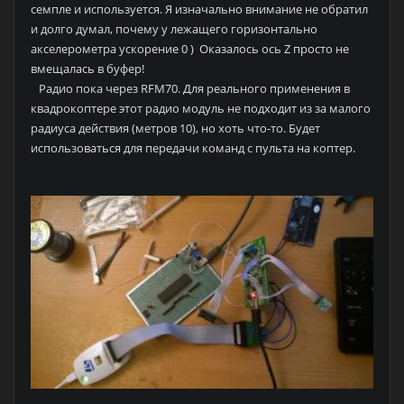
семпле и используется. Я изначально внимание не обратил
и долго думал, почему у лежащего горизонтально
акселерометра ускорение 0 ) Оказалось ось Z просто не
вмещалась в буфер!
Радио пока через RFM70. Для реального применения в
квадрокоптере этот радио модуль не подходит из за малого
радиуса действия (метров 10), но хоть что-то. Будет
использоваться для передачи команд с пульта на коптер.