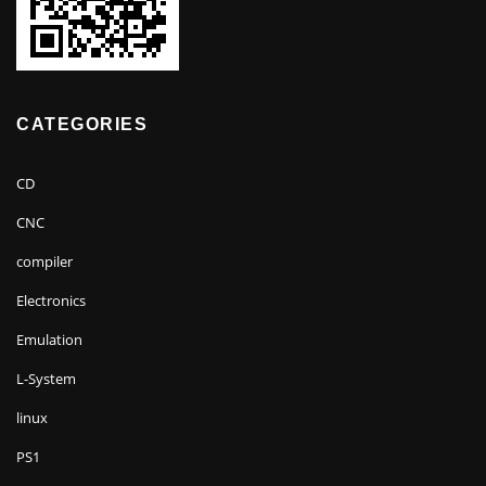
CATEGORIES
CD
CNC
compiler
Electronics
Emulation
L-System
linux
PS1