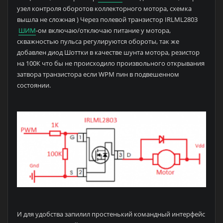
узел контроля оборотов коллекторного мотора, схемка
вышла не сложная ) Через полевой транзистор IRLML2803
ШИМ
-ом включаю/отключаю питание у мотора,
скважностью пульса регулируются обороты, так же
добавлен диод Шоттки в качестве шунта мотора, резистор
на 100К что бы не происходило произвольного открывания
затвора транзистора если WPM пин в подвешенном
состоянии.
И для удобства запилил простенький командный интерфейс