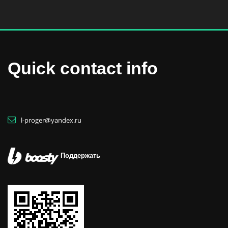
Quick contact info
l-proger@yandex.ru
Поддержать