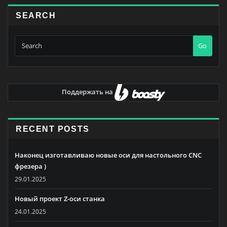
SEARCH
Go
Поддержать на
RECENT POSTS
Наконец изготавливаю новые оси для настольного CNC
фрезера )
29.01.2025
Новый проект Z-оси станка
24.01.2025