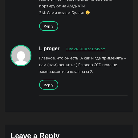
портируют на АМД/АТИ.
ЗЫ. Сами юзаем Буллит
Reply
L-proger
June 24, 2010 at 12:45 am
Главное, что он есть. А как и где применять –
вам (нам) решать : ) Глюков CCD пока не
замечал..хотя и юзал раза 2.
Reply
Leave a Reply