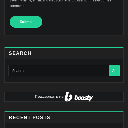
Save my name, email, and website in this browser for the next time I
comment.
SEARCH
Go
Поддержать на
RECENT POSTS