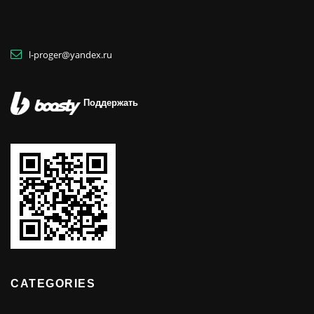
l-proger@yandex.ru
Поддержать
CATEGORIES