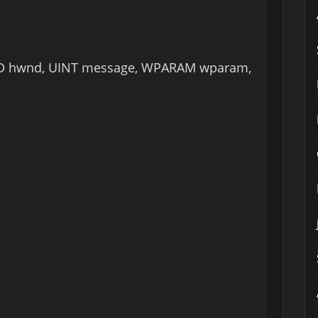
ND hwnd, UINT message, WPARAM wparam,