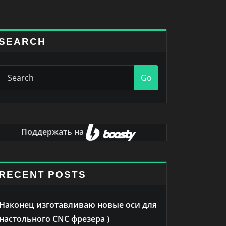
SEARCH
Go
Поддержать на
RECENT POSTS
Наконец изготавливаю новые оси для
настольного CNC фрезера )