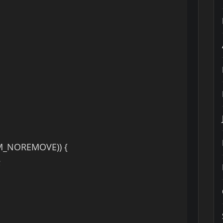
PM_NOREMOVE)) {
;