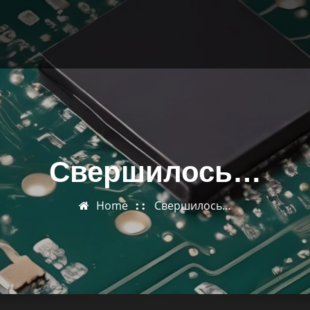
Свершилось…
Home
Свершилось…